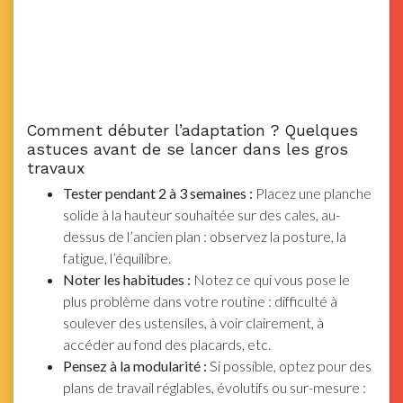
Comment débuter l’adaptation ? Quelques
astuces avant de se lancer dans les gros
travaux
Tester pendant 2 à 3 semaines :
Placez une planche
solide à la hauteur souhaitée sur des cales, au-
dessus de l’ancien plan : observez la posture, la
fatigue, l’équilibre.
Noter les habitudes :
Notez ce qui vous pose le
plus problème dans votre routine : difficulté à
soulever des ustensiles, à voir clairement, à
accéder au fond des placards, etc.
Pensez à la modularité :
Si possible, optez pour des
plans de travail réglables, évolutifs ou sur-mesure :