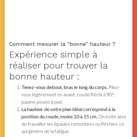
Comment mesurer la “bonne” hauteur ?
Expérience simple à
réaliser pour trouver la
bonne hauteur :
Tenez-vous debout, bras le long du corps.
Pliez-
vous légèrement en avant, coude fléchi à 90°,
paume posée à plat.
La hauteur de votre plan idéal correspond à la
position du coude, moins 10 à 15 cm.
On évite ainsi
de travailler les épaules remontées ou fléchies, ce
qui génère de la fatigue.