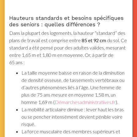
Hauteurs standards et besoins spécifiques
des seniors : quelles différences ?
Dans la plupart des logements, la hauteur “standard” des
plans de travail est comprise entre
85 et 92 cm
du sol. Ce
standard a été pensé pour des adultes valides, mesurant
entre 1,65 m et 1,80 m en moyenne. Or, à partir de
65 ans :
La taille moyenne baisse en raison de la diminution
de densité osseuse, de tassements vertébraux ou
d’autres phénomènes liés à l’âge. Une femme de
plus de 75 ans mesure en moyenne 1,58 m, un
homme 1,69 m (
Démarchesadministratives.fr
).
La mobilité articulaire diminue : lever haut les bras
ou se pencher intensément devient pénible voire
risqué.
La force musculaire des membres supérieurs et