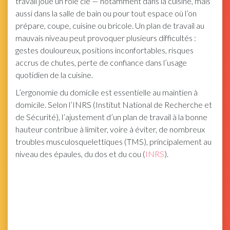
travail joue un rôle clé — notamment dans la cuisine, mais
aussi dans la salle de bain ou pour tout espace où l’on
prépare, coupe, cuisine ou bricole. Un plan de travail au
mauvais niveau peut provoquer plusieurs difficultés :
gestes douloureux, positions inconfortables, risques
accrus de chutes, perte de confiance dans l’usage
quotidien de la cuisine.
L’ergonomie du domicile est essentielle au maintien à
domicile. Selon l’INRS (Institut National de Recherche et
de Sécurité), l’ajustement d’un plan de travail à la bonne
hauteur contribue à limiter, voire à éviter, de nombreux
troubles musculosquelettiques (TMS), principalement au
niveau des épaules, du dos et du cou (
INRS
).