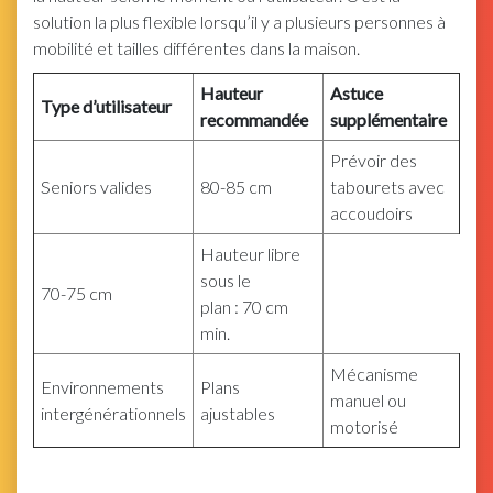
solution la plus flexible lorsqu’il y a plusieurs personnes à
mobilité et tailles différentes dans la maison.
Hauteur
Astuce
Type d’utilisateur
recommandée
supplémentaire
Prévoir des
Seniors valides
80-85 cm
tabourets avec
accoudoirs
Hauteur libre
sous le
70-75 cm
plan : 70 cm
min.
Mécanisme
Environnements
Plans
manuel ou
intergénérationnels
ajustables
motorisé