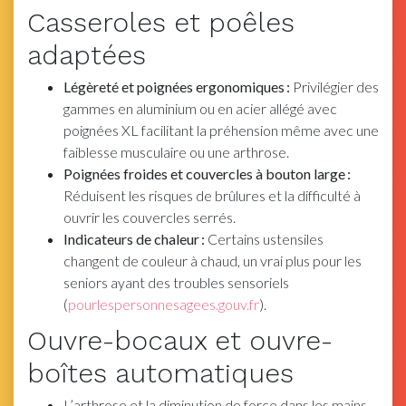
Casseroles et poêles
adaptées
Légèreté et poignées ergonomiques :
Privilégier des
gammes en aluminium ou en acier allégé avec
poignées XL facilitant la préhension même avec une
faiblesse musculaire ou une arthrose.
Poignées froides et couvercles à bouton large :
Réduisent les risques de brûlures et la difficulté à
ouvrir les couvercles serrés.
Indicateurs de chaleur :
Certains ustensiles
changent de couleur à chaud, un vrai plus pour les
seniors ayant des troubles sensoriels
(
pourlespersonnesagees.gouv.fr
).
Ouvre-bocaux et ouvre-
boîtes automatiques
L’arthrose et la diminution de force dans les mains