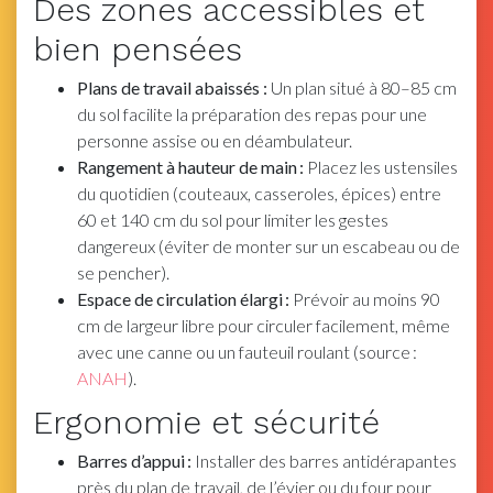
Des zones accessibles et
bien pensées
Plans de travail abaissés :
Un plan situé à 80–85 cm
du sol facilite la préparation des repas pour une
personne assise ou en déambulateur.
Rangement à hauteur de main :
Placez les ustensiles
du quotidien (couteaux, casseroles, épices) entre
60 et 140 cm du sol pour limiter les gestes
dangereux (éviter de monter sur un escabeau ou de
se pencher).
Espace de circulation élargi :
Prévoir au moins 90
cm de largeur libre pour circuler facilement, même
avec une canne ou un fauteuil roulant (source :
ANAH
).
Ergonomie et sécurité
Barres d’appui :
Installer des barres antidérapantes
près du plan de travail, de l’évier ou du four pour