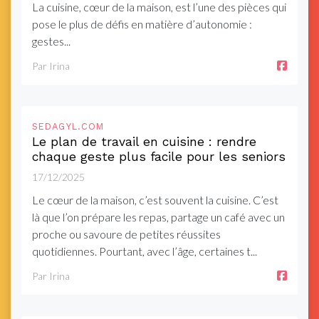
La cuisine, cœur de la maison, est l’une des pièces qui
pose le plus de défis en matière d’autonomie :
gestes...
Par Irina
SEDAGYL.COM
Le plan de travail en cuisine : rendre
chaque geste plus facile pour les seniors
17/12/2025
Le cœur de la maison, c’est souvent la cuisine. C’est
là que l’on prépare les repas, partage un café avec un
proche ou savoure de petites réussites
quotidiennes. Pourtant, avec l’âge, certaines t...
Par Irina