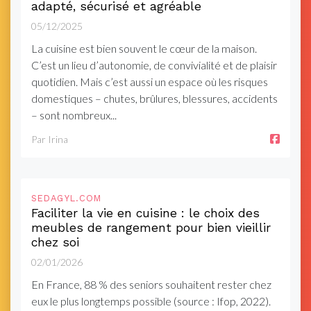
adapté, sécurisé et agréable
05/12/2025
La cuisine est bien souvent le cœur de la maison.
C’est un lieu d’autonomie, de convivialité et de plaisir
quotidien. Mais c’est aussi un espace où les risques
domestiques – chutes, brûlures, blessures, accidents
– sont nombreux...
Par Irina
SEDAGYL.COM
Faciliter la vie en cuisine : le choix des
meubles de rangement pour bien vieillir
chez soi
02/01/2026
En France, 88 % des seniors souhaitent rester chez
eux le plus longtemps possible (source : Ifop, 2022).