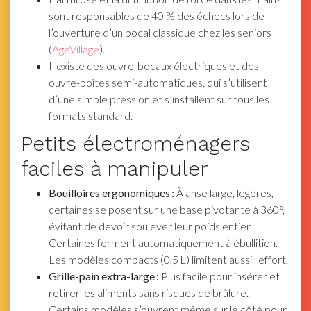
sont responsables de 40 % des échecs lors de
l’ouverture d’un bocal classique chez les seniors
(
AgeVillage
).
Il existe des ouvre-bocaux électriques et des
ouvre-boîtes semi-automatiques, qui s’utilisent
d’une simple pression et s’installent sur tous les
formats standard.
Petits électroménagers
faciles à manipuler
Bouilloires ergonomiques :
À anse large, légères,
certaines se posent sur une base pivotante à 360°,
évitant de devoir soulever leur poids entier.
Certaines ferment automatiquement à ébullition.
Les modèles compacts (0,5 L) limitent aussi l’effort.
Grille-pain extra-large :
Plus facile pour insérer et
retirer les aliments sans risques de brûlure.
Certains modèles s’ouvrent même sur le côté pour