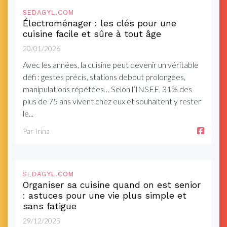
SEDAGYL.COM
Électroménager : les clés pour une
cuisine facile et sûre à tout âge
20/01/2026
Avec les années, la cuisine peut devenir un véritable
défi : gestes précis, stations debout prolongées,
manipulations répétées… Selon l’INSEE, 31% des
plus de 75 ans vivent chez eux et souhaitent y rester
le...
Par Irina
SEDAGYL.COM
Organiser sa cuisine quand on est senior
: astuces pour une vie plus simple et
sans fatigue
29/12/2025