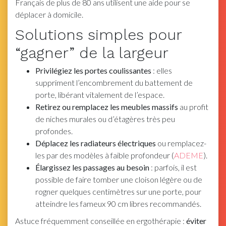
Français de plus de 80 ans utilisent une aide pour se
déplacer à domicile.
Solutions simples pour
“gagner” de la largeur
Privilégiez les portes coulissantes
: elles
suppriment l’encombrement du battement de
porte, libérant vitalement de l’espace.
Retirez ou remplacez les meubles massifs
au profit
de niches murales ou d’étagères très peu
profondes.
Déplacez les radiateurs électriques
ou remplacez-
les par des modèles à faible profondeur (
ADEME
).
Élargissez les passages au besoin
: parfois, il est
possible de faire tomber une cloison légère ou de
rogner quelques centimètres sur une porte, pour
atteindre les fameux 90 cm libres recommandés.
Astuce fréquemment conseillée en ergothérapie :
éviter