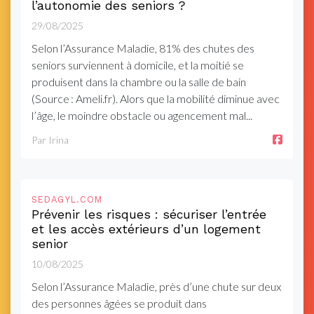
l’autonomie des seniors ?
29/08/2025
Selon l’Assurance Maladie, 81% des chutes des
seniors surviennent à domicile, et la moitié se
produisent dans la chambre ou la salle de bain
(Source : Ameli.fr). Alors que la mobilité diminue avec
l’âge, le moindre obstacle ou agencement mal...
Par Irina
SEDAGYL.COM
Prévenir les risques : sécuriser l’entrée
et les accès extérieurs d’un logement
senior
10/08/2025
Selon l’Assurance Maladie, près d’une chute sur deux
des personnes âgées se produit dans