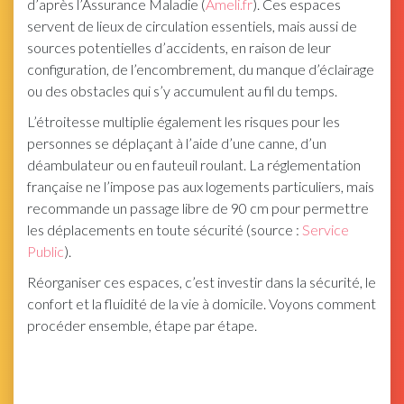
d’après l’Assurance Maladie (
Ameli.fr
). Ces espaces
servent de lieux de circulation essentiels, mais aussi de
sources potentielles d’accidents, en raison de leur
configuration, de l’encombrement, du manque d’éclairage
ou des obstacles qui s’y accumulent au fil du temps.
L’étroitesse multiplie également les risques pour les
personnes se déplaçant à l’aide d’une canne, d’un
déambulateur ou en fauteuil roulant. La réglementation
française ne l’impose pas aux logements particuliers, mais
recommande un passage libre de 90 cm pour permettre
les déplacements en toute sécurité (source :
Service
Public
).
Réorganiser ces espaces, c’est investir dans la sécurité, le
confort et la fluidité de la vie à domicile. Voyons comment
procéder ensemble, étape par étape.