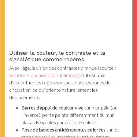
Utiliser la couleur, le contraste et la
signalétique comme repères
Avec l’âge, la vision des contrastes diminue (source :
Société Française d’Ophtalmologie
). Il est utile
d’accentuer les repères visuels dans les zones de
circulation, ce qui oriente naturellement les
déplacements.
Barres d’appui de couleur vive
sur mur pâle (ou
l’inverse), porte peinte différemment du mur,
placards signalés par un liseré coloré.
Pose de bandes antidérapantes colorées
sur les
zones de seuil ou marches éventuellement