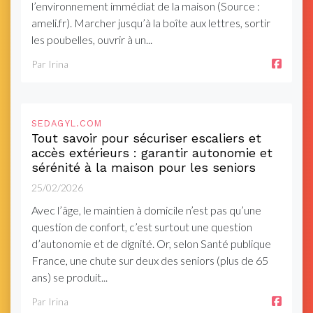
l’environnement immédiat de la maison (Source :
ameli.fr). Marcher jusqu’à la boîte aux lettres, sortir
les poubelles, ouvrir à un...
Par Irina
SEDAGYL.COM
Tout savoir pour sécuriser escaliers et
accès extérieurs : garantir autonomie et
sérénité à la maison pour les seniors
25/02/2026
Avec l’âge, le maintien à domicile n’est pas qu’une
question de confort, c’est surtout une question
d’autonomie et de dignité. Or, selon Santé publique
France, une chute sur deux des seniors (plus de 65
ans) se produit...
Par Irina