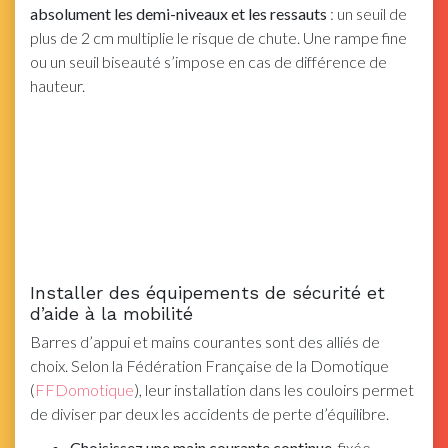
absolument les demi-niveaux et les ressauts
: un seuil de
plus de 2 cm multiplie le risque de chute. Une rampe fine
ou un seuil biseauté s’impose en cas de différence de
hauteur.
Installer des équipements de sécurité et
d’aide à la mobilité
Barres d’appui et mains courantes sont des alliés de
choix. Selon la Fédération Française de la Domotique
(
FFDomotique
), leur installation dans les couloirs permet
de diviser par deux les accidents de perte d’équilibre.
Choisissez une main courante continue
, fixée