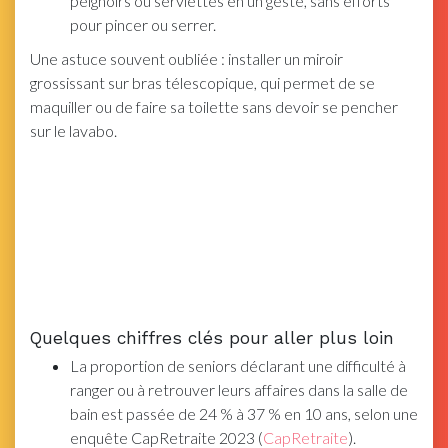
peignoirs ou serviettes en un geste, sans efforts
pour pincer ou serrer.
Une astuce souvent oubliée : installer un miroir
grossissant sur bras télescopique, qui permet de se
maquiller ou de faire sa toilette sans devoir se pencher
sur le lavabo.
Quelques chiffres clés pour aller plus loin
La proportion de seniors déclarant une difficulté à
ranger ou à retrouver leurs affaires dans la salle de
bain est passée de 24 % à 37 % en 10 ans, selon une
enquête CapRetraite 2023 (
CapRetraite
).