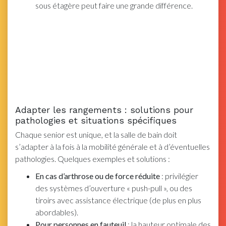
sous étagère peut faire une grande différence.
Adapter les rangements : solutions pour
pathologies et situations spécifiques
Chaque senior est unique, et la salle de bain doit
s’adapter à la fois à la mobilité générale et à d’éventuelles
pathologies. Quelques exemples et solutions :
En cas d’arthrose ou de force réduite
: privilégier
des systèmes d’ouverture « push-pull », ou des
tiroirs avec assistance électrique (de plus en plus
abordables).
Pour personnes en fauteuil
: la hauteur optimale des