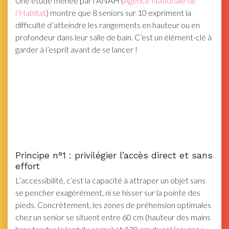
Une étude menée par l’ANAH (
Agence Nationale de
l’Habitat
) montre que 8 seniors sur 10 expriment la
difficulté d’atteindre les rangements en hauteur ou en
profondeur dans leur salle de bain. C’est un élément-clé à
garder à l’esprit avant de se lancer !
Principe n°1 : privilégier l’accès direct et sans
effort
L’accessibilité, c’est la capacité à attraper un objet sans
se pencher exagérément, ni se hisser sur la pointe des
pieds. Concrètement, les zones de préhension optimales
chez un senior se situent entre 60 cm (hauteur des mains