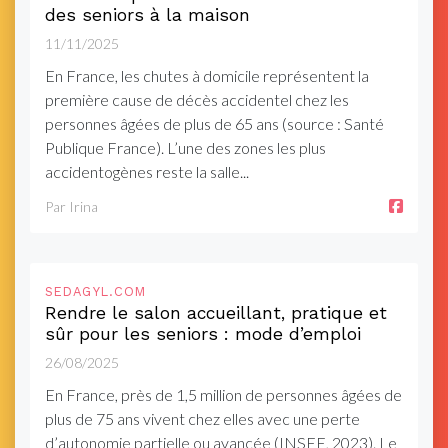
des seniors à la maison
11/11/2025
En France, les chutes à domicile représentent la
première cause de décès accidentel chez les
personnes âgées de plus de 65 ans (source : Santé
Publique France). L’une des zones les plus
accidentogènes reste la salle...
Par Irina
SEDAGYL.COM
Rendre le salon accueillant, pratique et
sûr pour les seniors : mode d’emploi
26/08/2025
En France, près de 1,5 million de personnes âgées de
plus de 75 ans vivent chez elles avec une perte
d’autonomie partielle ou avancée (INSEE, 2023). Le