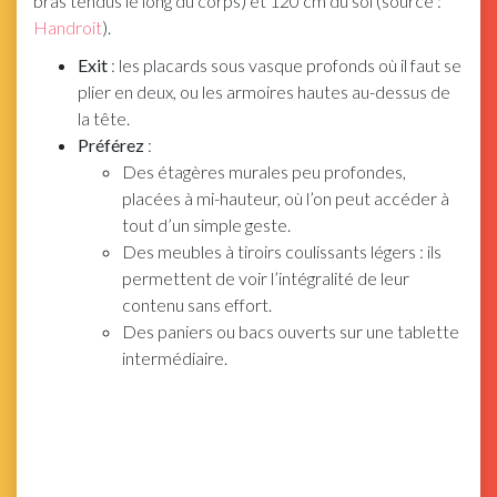
bras tendus le long du corps) et 120 cm du sol (source :
Handroit
).
Exit
: les placards sous vasque profonds où il faut se
plier en deux, ou les armoires hautes au-dessus de
la tête.
Préférez
:
Des étagères murales peu profondes,
placées à mi-hauteur, où l’on peut accéder à
tout d’un simple geste.
Des meubles à tiroirs coulissants légers : ils
permettent de voir l’intégralité de leur
contenu sans effort.
Des paniers ou bacs ouverts sur une tablette
intermédiaire.